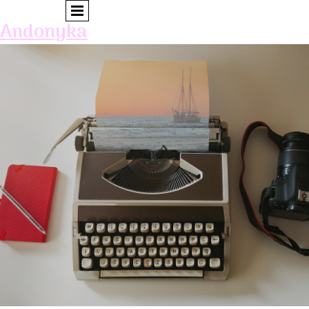
Andonyka