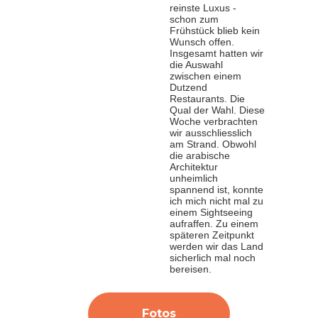
reinste Luxus -
schon zum
Frühstück blieb kein
Wunsch offen.
Insgesamt hatten wir
die Auswahl
zwischen einem
Dutzend
Restaurants. Die
Qual der Wahl. Diese
Woche verbrachten
wir ausschliesslich
am Strand. Obwohl
die arabische
Architektur
unheimlich
spannend ist, konnte
ich mich nicht mal zu
einem Sightseeing
aufraffen. Zu einem
späteren Zeitpunkt
werden wir das Land
sicherlich mal noch
bereisen.
Fotos