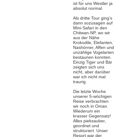
ist für uns Westler ja
absolut normal.
Als dritte Tour ging's
dann sozusagen auf
Mini-Safari in den
Chitwan-NP, wo wir
aus der Nähe
Krokodile, Elefanten,
Nashörner, Affen und
unzählige Vogelarten
bestaunen konnten.
Einzig Tiger und Bär
zeigten sich uns
nicht, aber darüber
war ich nicht mal
traurig.
Die letzte Woche
unserer 5-wöchigen
Reise verbrachten
wir noch in Oman.
Wiederum ein
krasser Gegensatz!
Alles pieksauber,
geordnet und
strukturiert. Unser
Resort war der