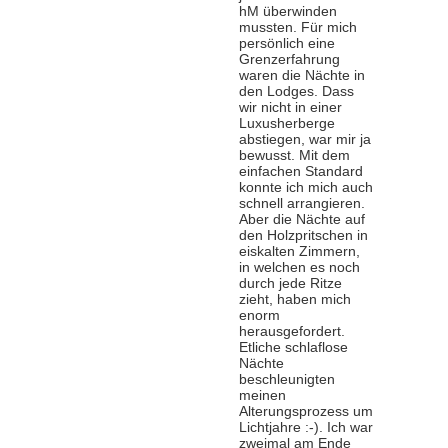
hM überwinden
mussten. Für mich
persönlich eine
Grenzerfahrung
waren die Nächte in
den Lodges. Dass
wir nicht in einer
Luxusherberge
abstiegen, war mir ja
bewusst. Mit dem
einfachen Standard
konnte ich mich auch
schnell arrangieren.
Aber die Nächte auf
den Holzpritschen in
eiskalten Zimmern,
in welchen es noch
durch jede Ritze
zieht, haben mich
enorm
herausgefordert.
Etliche schlaflose
Nächte
beschleunigten
meinen
Alterungsprozess um
Lichtjahre :-). Ich war
zweimal am Ende