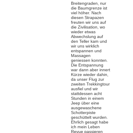
Breitengraden, nur
die Baumgrenze ist
viel höher. Nach
diesen Strapazen
freuten wir uns auf
die Zivilisation, wo
wieder etwas
Abwechslung auf
den Teller kam und
wir uns wirklich
entspannen und
Massagen
geniessen konnten.
Die Entspannung
war dann aber innert
Kürze wieder dahin,
da unser Flug zur
zweiten Trekkingtour
ausfiel und wir
stattdessen acht
Stunden in einem
Jeep über eine
ausgewaschene
Schotterpiste
geschüttelt wurden.
Ehrlich gesagt habe
ich mein Leben
Revue passieren