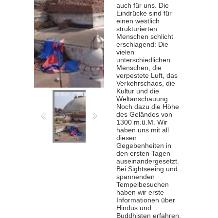
auch für uns. Die
Eindrücke sind für
einen westlich
strukturierten
Menschen schlicht
erschlagend: Die
vielen
unterschiedlichen
Menschen, die
verpestete Luft, das
Verkehrschaos, die
Kultur und die
Weltanschauung.
Noch dazu die Höhe
des Geländes von
1300 m.ü.M. Wir
haben uns mit all
diesen
Gegebenheiten in
den ersten Tagen
auseinandergesetzt.
Bei Sightseeing und
spannenden
Tempelbesuchen
haben wir erste
Informationen über
Hindus und
Buddhisten erfahren.