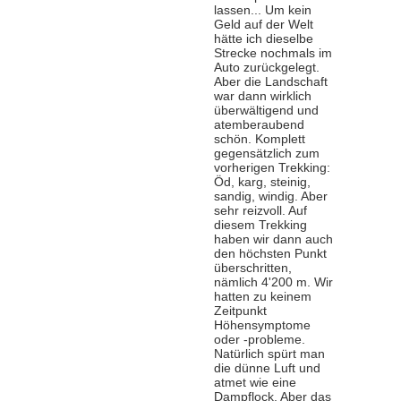
lassen... Um kein
Geld auf der Welt
hätte ich dieselbe
Strecke nochmals im
Auto zurückgelegt.
Aber die Landschaft
war dann wirklich
überwältigend und
atemberaubend
schön. Komplett
gegensätzlich zum
vorherigen Trekking:
Öd, karg, steinig,
sandig, windig. Aber
sehr reizvoll. Auf
diesem Trekking
haben wir dann auch
den höchsten Punkt
überschritten,
nämlich 4'200 m. Wir
hatten zu keinem
Zeitpunkt
Höhensymptome
oder -probleme.
Natürlich spürt man
die dünne Luft und
atmet wie eine
Dampflock. Aber das