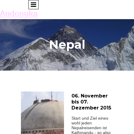
Andonyka
Nepal
06. November
bis 07.
Dezember 2015
Start und Ziel eines
wohl jeden
Nepalreisenden ist
Kathmandu - so also