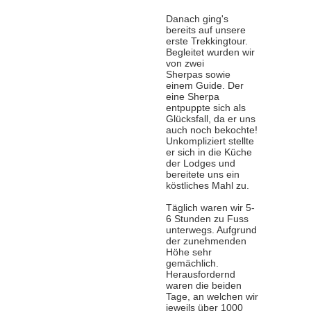
Danach ging's
bereits auf unsere
erste Trekkingtour.
Begleitet wurden wir
von zwei
Sherpas sowie
einem Guide. Der
eine Sherpa
entpuppte sich als
Glücksfall, da er uns
auch noch bekochte!
Unkompliziert stellte
er sich in die Küche
der Lodges und
bereitete uns ein
köstliches Mahl zu.
Täglich waren wir 5-
6 Stunden zu Fuss
unterwegs. Aufgrund
der zunehmenden
Höhe sehr
gemächlich.
Herausfordernd
waren die beiden
Tage, an welchen wir
jeweils über 1000